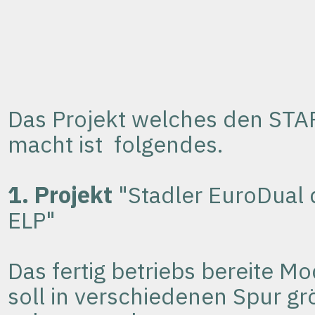
Das Projekt welches den STA
macht ist folgendes.
1.
Projekt
"Stadler EuroDual 
ELP"
Das fertig betriebs bereite Mo
soll in verschiedenen Spur g