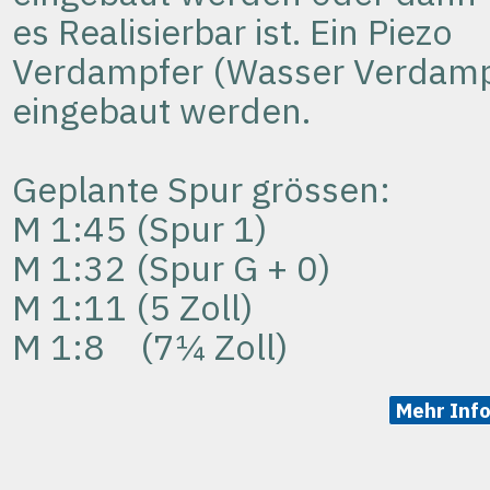
es
Realisierbar
ist. Ein Piezo
Verdampfer (Wasser Verdamp
eingebaut werden.
Geplante Spur grössen:
M 1:45 (Spur 1)
M 1:32 (Spur G + 0)
M 1:11 (5 Zoll)
M 1:8 (
7¼ Zoll)
Mehr Inf