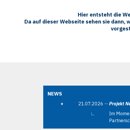
Hier entsteht die W
Da auf dieser Webseite sehen sie dann, w
vorgest
NEWS
+
21.07.2026 --
Projekt N
∟
Im Momen
Partnersc