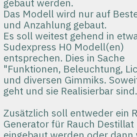
gebaut werden.
Das Modell wird nur auf Best
und Anzahlung gebaut.
Es soll weitest gehend in et
Sudexpress H0 Modell(en)
entsprechen. Dies in Sache
"Funktionen, Beleuchtung, Li
und diversen Gimmiks. Sowei
geht und sie
Realisierbar
sind
Zusätzlich soll entweder ein 
Generator für Rauch Destillat
eingebaut werden oder dann