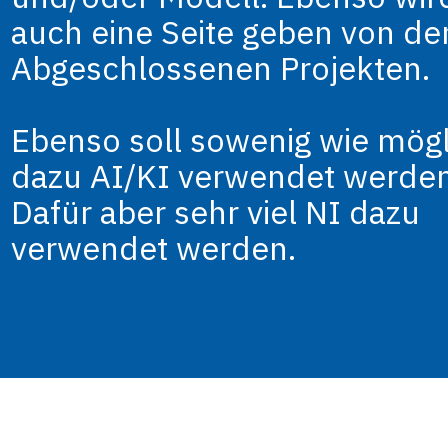
auch eine Seite geben von de
Abgeschlossenen Projekten.
Ebenso soll sowenig wie mögl
dazu AI/KI verwendet werden
Dafür aber sehr viel NI dazu
verwendet werden.